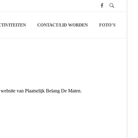
CTIVITEITEN
CONTACT/LID WORDEN
FOTO’S
 periode februari/maart.
website van Plaatselijk Belang De Maten.