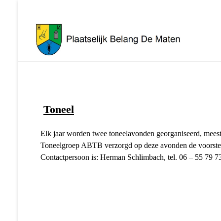
Plaatselijk Belang De Maten
Toneel
Elk jaar worden twee toneela
Toneelgroep ABTB verzorgd op deze avonden de voorstell
Contactpersoon is: Herman Schlimbach, tel. 06 – 55 79 7